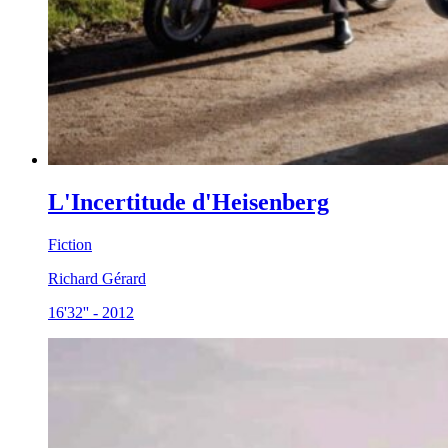
L'Incertitude d'Heisenberg
Fiction
Richard Gérard
16'32''
-
2012