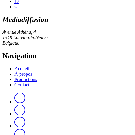
17
»
Médiadiffusion
Avenue Athéna, 4
1348 Louvain-la-Neuve
Belgique
Navigation
Accueil
À propos
Productions
Contact