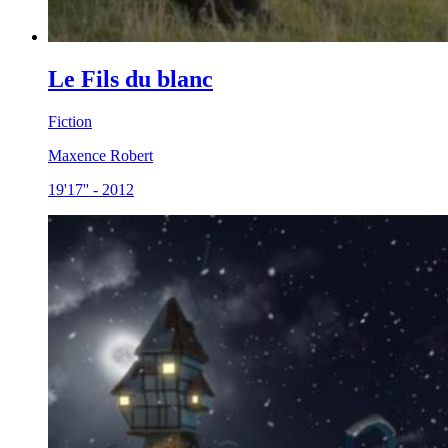
Le Fils du blanc
Fiction
Maxence Robert
19'17''
-
2012