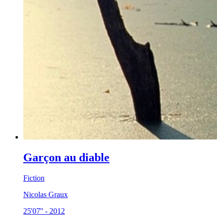
Garçon au diable
Fiction
Nicolas Graux
25'07''
-
2012