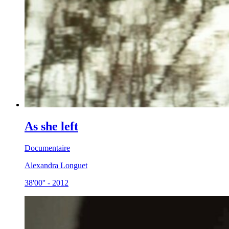
As she left
Documentaire
Alexandra Longuet
38'00''
-
2012