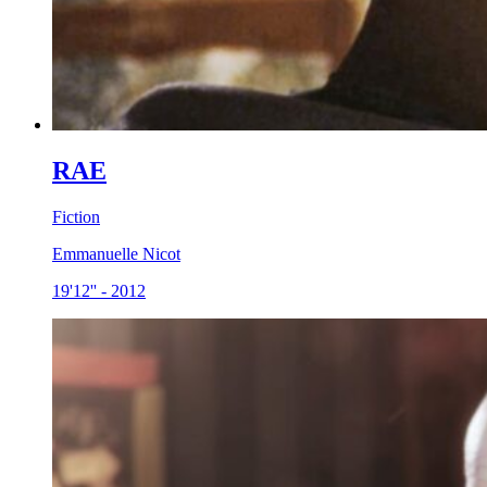
RAE
Fiction
Emmanuelle Nicot
19'12''
-
2012