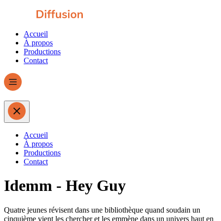
Accueil
À propos
Productions
Contact
Accueil
À propos
Productions
Contact
Idemm - Hey Guy
Quatre jeunes révisent dans une bibliothèque quand soudain un
cinquième vient les chercher et les emmène dans un univers haut en